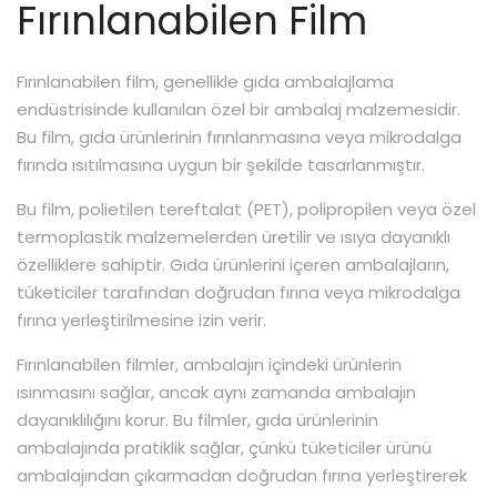
Fırınlanabilen Film
Fırınlanabilen film, genellikle gıda ambalajlama
endüstrisinde kullanılan özel bir ambalaj malzemesidir.
Bu film, gıda ürünlerinin fırınlanmasına veya mikrodalga
fırında ısıtılmasına uygun bir şekilde tasarlanmıştır.
Bu film, polietilen tereftalat (PET), polipropilen veya özel
termoplastik malzemelerden üretilir ve ısıya dayanıklı
özelliklere sahiptir. Gıda ürünlerini içeren ambalajların,
tüketiciler tarafından doğrudan fırına veya mikrodalga
fırına yerleştirilmesine izin verir.
Fırınlanabilen filmler, ambalajın içindeki ürünlerin
ısınmasını sağlar, ancak aynı zamanda ambalajın
dayanıklılığını korur. Bu filmler, gıda ürünlerinin
ambalajında pratiklik sağlar, çünkü tüketiciler ürünü
ambalajından çıkarmadan doğrudan fırına yerleştirerek