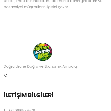
etkileşimde bulunabilir. Bu da marka bilinirliğini artırır ve
potansiyel müşterilerin ilgisini çeker.
Doğru Ürüne Doğru ve Ekonomik Ambalaj
İLETIŞIM BILGILERI
+31 0616579576