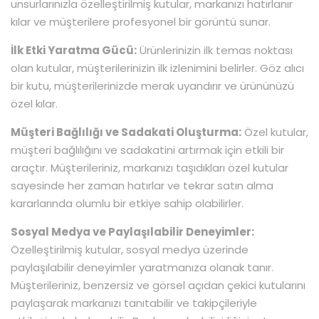
unsurlarınızla özelleştirilmiş kutular, markanızı hatırlanır
kılar ve müşterilere profesyonel bir görüntü sunar.
İlk Etki Yaratma Gücü:
Ürünlerinizin ilk temas noktası
olan kutular, müşterilerinizin ilk izlenimini belirler. Göz alıcı
bir kutu, müşterilerinizde merak uyandırır ve ürününüzü
özel kılar.
Müşteri Bağlılığı ve Sadakati Oluşturma:
Özel kutular,
müşteri bağlılığını ve sadakatini artırmak için etkili bir
araçtır. Müşterileriniz, markanızı taşıdıkları özel kutular
sayesinde her zaman hatırlar ve tekrar satın alma
kararlarında olumlu bir etkiye sahip olabilirler.
Sosyal Medya ve Paylaşılabilir Deneyimler:
Özelleştirilmiş kutular, sosyal medya üzerinde
paylaşılabilir deneyimler yaratmanıza olanak tanır.
Müşterileriniz, benzersiz ve görsel açıdan çekici kutularını
paylaşarak markanızı tanıtabilir ve takipçileriyle