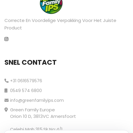
Correcte En Voordelige Verpakking Voor Het Juiste
Product
SNEL CONTACT
+31 0616579576
0549 574 6800
info@greenfamilyips.com
Green Family Europe
Orion 10 D, 3813VC Amersfoort
Çelebi Mah.315.Sk No:4/1