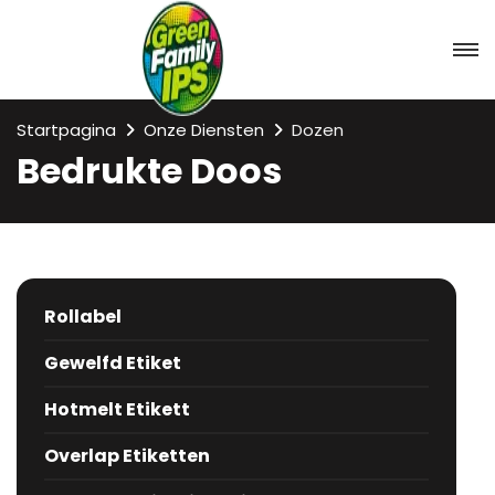
Startpagina
Onze Diensten
Dozen
Bedrukte Doos
Rollabel
Gewelfd Etiket
Hotmelt Etikett
Overlap Etiketten