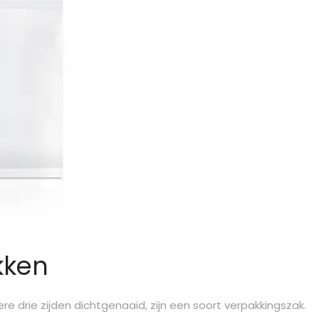
kken
e drie zijden dichtgenaaid, zijn een soort verpakkingszak.