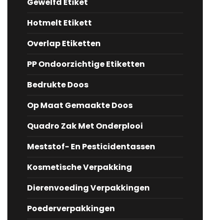
Gewelfd Etiket
Hotmelt Etikett
Overlap Etiketten
PP Ondoorzichtige Etiketten
Bedrukte Doos
Op Maat Gemaakte Doos
Quadro Zak Met Onderplooi
Meststof- En Pesticidentassen
Kosmetische Verpakking
Dierenvoeding Verpakkingen
Poederverpakkingen