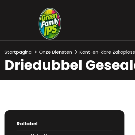
Startpagina
Onze Diensten
Kant-en-klare Zakoplos
Driedubbel Gesea
Rollabel