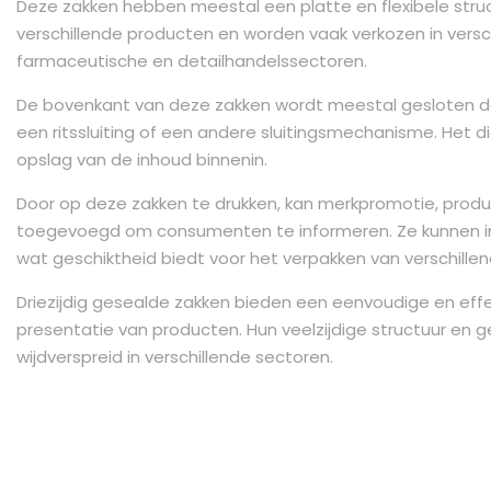
Deze zakken hebben meestal een platte en flexibele struc
verschillende producten en worden vaak verkozen in versch
farmaceutische en detailhandelssectoren.
De bovenkant van deze zakken wordt meestal gesloten do
een ritssluiting of een andere sluitingsmechanisme. Het di
opslag van de inhoud binnenin.
Door op deze zakken te drukken, kan merkpromotie, produ
toegevoegd om consumenten te informeren. Ze kunnen i
wat geschiktheid biedt voor het verpakken van verschille
Driezijdig gesealde zakken bieden een eenvoudige en eff
presentatie van producten. Hun veelzijdige structuur en 
wijdverspreid in verschillende sectoren.