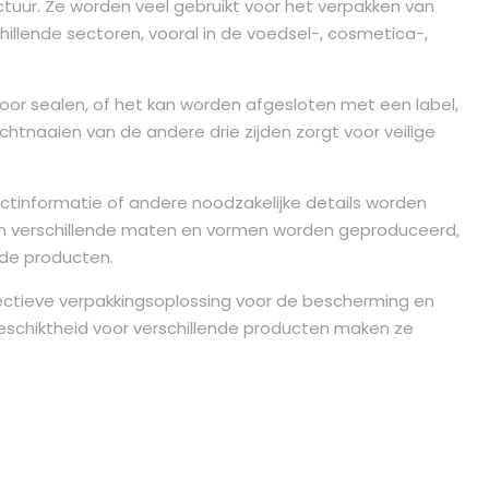
tuur. Ze worden veel gebruikt voor het verpakken van
illende sectoren, vooral in de voedsel-, cosmetica-,
or sealen, of het kan worden afgesloten met een label,
chtnaaien van de andere drie zijden zorgt voor veilige
ctinformatie of andere noodzakelijke details worden
n verschillende maten en vormen worden geproduceerd,
nde producten.
ectieve verpakkingsoplossing voor de bescherming en
geschiktheid voor verschillende producten maken ze