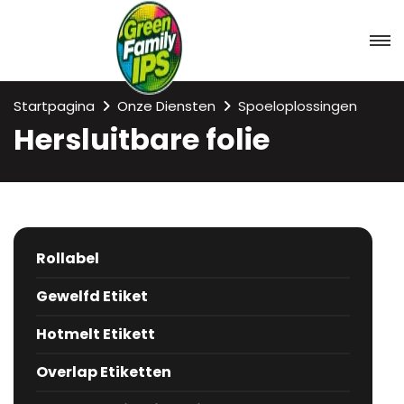
Startpagina
Onze Diensten
Spoeloplossingen
Hersluitbare folie
Rollabel
Gewelfd Etiket
Hotmelt Etikett
Overlap Etiketten